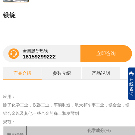
镁锭
全国服务热线
立即咨询
18159299222
产品介绍
参数介绍
产品说明
在
线
咨
询
应用：
除了化学工业，仪器工业，车辆制造，航天和军事工业，镁合金，镁
铝合金以及其他一些合金的稀土和发酵剂
规范：
化学成分
(%)
产品编号