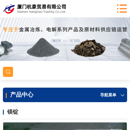
产品中心
导航菜单
镁锭