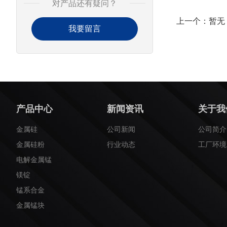
对产品还有疑问？
上一个：暂无
我要留言
产品中心
新闻资讯
关于我
金属硅
公司新闻
公司简介
金属硅粉
行业动态
工厂环境
电解金属锰
镁锭
锰系合金
金属锰块