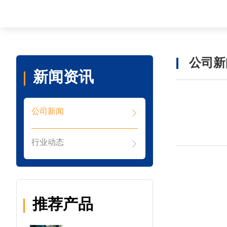
公司新
新闻资讯
公司新闻
行业动态
推荐产品